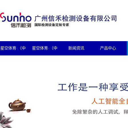
星空体育·（中
星空体育·（中
新闻资讯
产品中心
国）官方网站
国）官方网站
XINGKONG
XINGKONG
SPORT
SPORT