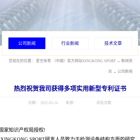
公司新闻
行业新闻
技术文章
您现在的位置：
星空体育·（中国）官方网站XINGKONG SPORT
→
新闻资
讯
→
公司新闻
热烈祝贺我司获得多项实用新型专利证书
日期：
2022-03-14
来源：
浏览次数:
国家知识产权局授权!
XINGKONG SPORT研发人员致力于检测设备结构方面的研