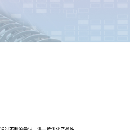
究，通过不断的尝试，进一步优化产品性