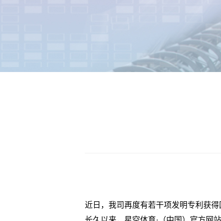
近日，我司再度有若干项发明专利获得
长久以来，星空体育·（中国）官方网站