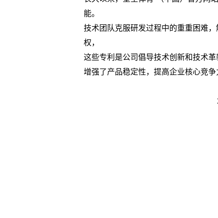
能。
技术团队克服研发过程中的重重困难，
权，
这些专利是公司倡导技术创新和技术革
增强了产品稳定性，提高企业核心竞争