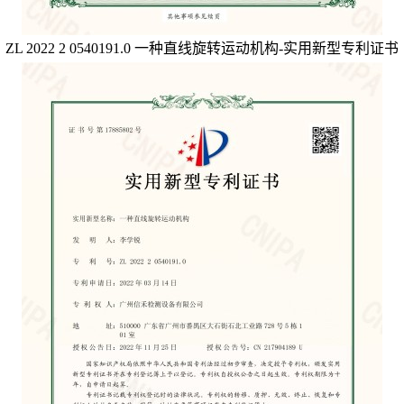
ZL 2022 2 0540191.0 一种直线旋转运动机构-实用新型专利证书