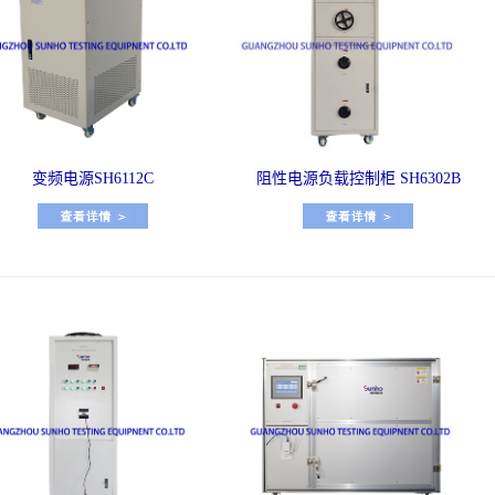
变频电源SH6112C
阻性电源负载控制柜 SH6302B