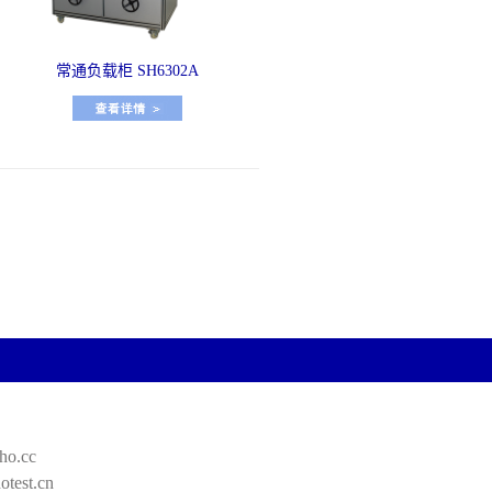
常通负载柜 SH6302A
ho.cc
test.cn