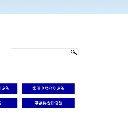
测设备
家用电器检测设备
室
电容类检测设备