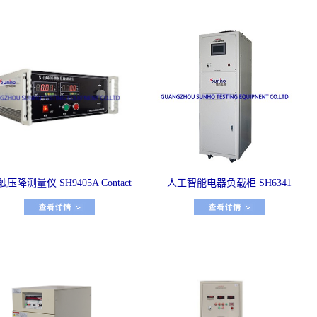
压降测量仪 SH9405A Contact
人工智能电器负载柜 SH6341
pressure dropping measurement
instrument