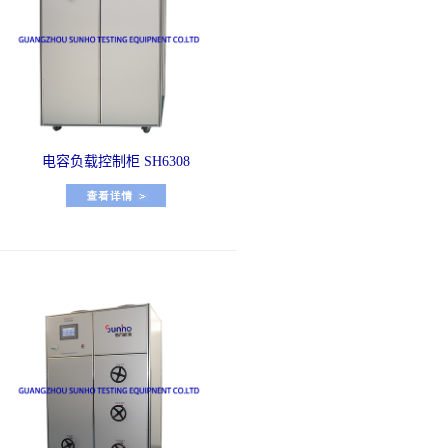
电容负载控制柜 SH6308