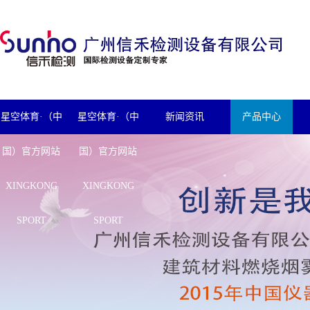
星空体育·（中
星空体育·（中
新闻资讯
产品中心
国）官方网站
国）官方网站
XINGKONG
XINGKONG
SPORT
SPORT