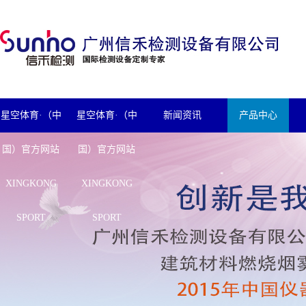
星空体育·（中
星空体育·（中
新闻资讯
产品中心
国）官方网站
国）官方网站
XINGKONG
XINGKONG
SPORT
SPORT