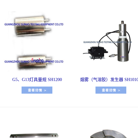
G5、G13灯具量规 SH1200
烟雾（气溶胶）发生器 SH101