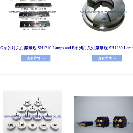
G系列灯头灯座量规 SH1210 Lamps and
B系列灯头灯座量规 SH1230 Lamps
lanterns gauge G series
lanterns gauge B series