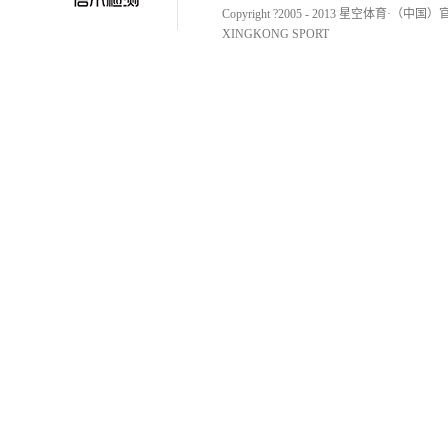
XINGKONG
XINGKONG
Copyright ?2005 - 2013 星空体育·（中
XINGKONG SPORT
SPORT
SPORT
新闻资讯
产品中心