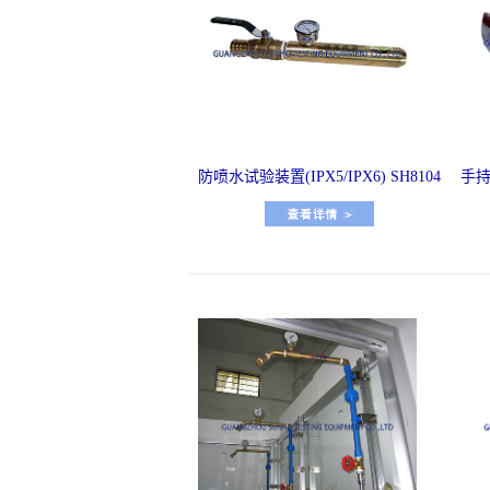
防喷水试验装置(IPX5/IPX6) SH8104
手持式
Prevent the water spray test device