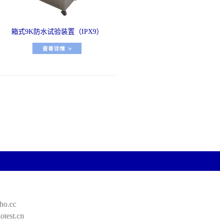
箱式9K防水试验装置（IPX9）
SH8110B
ho.cc
test.cn