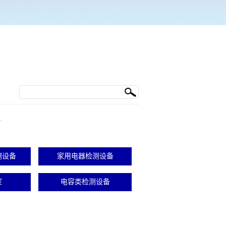
测设备
家用电器检测设备
室
电容类检测设备