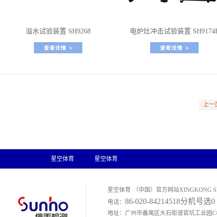
溢水试验装置 SH9268
电炉灶冲击试验装置 SH9174
上一
星空体育
星空体育
·（中国）
·（中国）
星空体育·（中国）官方网站XINGKONG S
官方网站
官方网站
86-020-84214518分机号选0
电话：
地址：广州市番禺区大石街道官坑工业园C