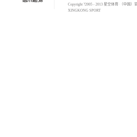
XINGKONG
XINGKONG
Copyright ?2005 - 2013 星空体育·（中
XINGKONG SPORT
SPORT
SPORT
新闻资讯
产品中心