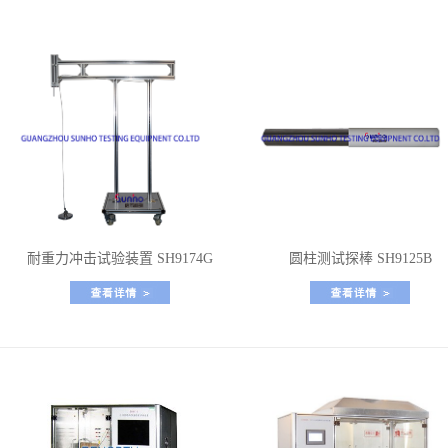
耐重力冲击试验装置 SH9174G
圆柱测试探棒 SH9125B