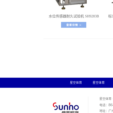
水位传感器耐久试验机 SH9283B
标准
星空体育
星空体育
·（中国）
·（中国）
星空体育·
官方网站
官方网站
8
电话：
地址：广