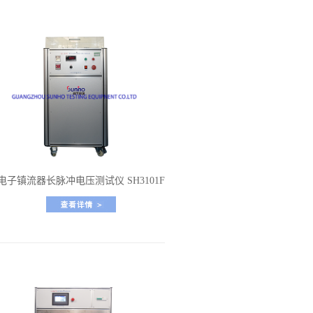
电子镇流器长脉冲电压测试仪 SH3101F