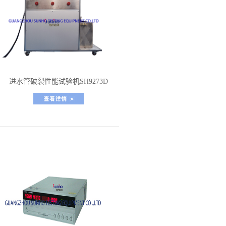
进水管破裂性能试验机SH9273D