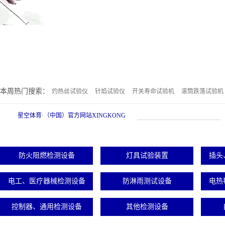
本周热门搜索：
灼热丝试验仪
针焰试验仪
开关寿命试验机
滚筒跌落试验机
星空体育·（中国）官方网站XINGKONG
SPORT
→
产品中心
→
防火阻燃检测设备
灯具试验装置
插头
电工、医疗器械检测设备
防淋雨测试设备
电热
控制器、通用检测设备
其他检测设备