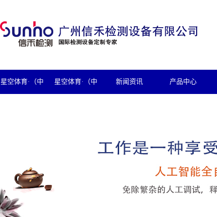
星空体育·（中
星空体育·（中
新闻资讯
产品中心
国）官方网站
国）官方网站
XINGKONG
XINGKONG
SPORT
SPORT